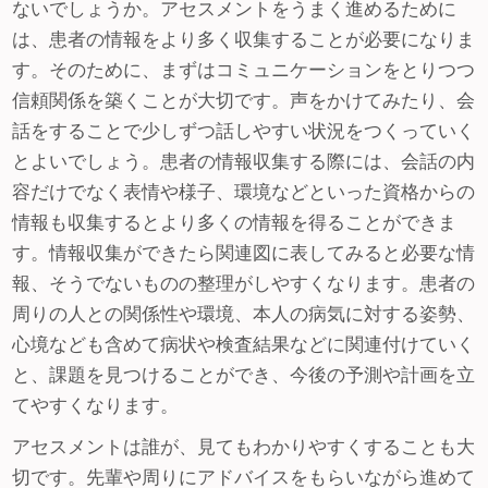
ないでしょうか。アセスメントをうまく進めるために
は、患者の情報をより多く収集することが必要になりま
す。そのために、まずはコミュニケーションをとりつつ
信頼関係を築くことが大切です。声をかけてみたり、会
話をすることで少しずつ話しやすい状況をつくっていく
とよいでしょう。患者の情報収集する際には、会話の内
容だけでなく表情や様子、環境などといった資格からの
情報も収集するとより多くの情報を得ることができま
す。情報収集ができたら関連図に表してみると必要な情
報、そうでないものの整理がしやすくなります。患者の
周りの人との関係性や環境、本人の病気に対する姿勢、
心境なども含めて病状や検査結果などに関連付けていく
と、課題を見つけることができ、今後の予測や計画を立
てやすくなります。
アセスメントは誰が、見てもわかりやすくすることも大
切です。先輩や周りにアドバイスをもらいながら進めて