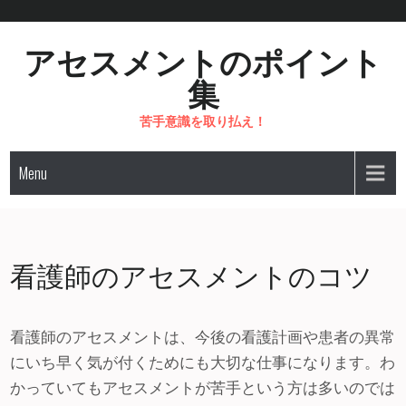
Skip
to
アセスメントのポイント
content
集
苦手意識を取り払え！
Menu
看護師のアセスメントのコツ
看護師のアセスメントは、今後の看護計画や患者の異常
にいち早く気が付くためにも大切な仕事になります。わ
かっていてもアセスメントが苦手という方は多いのでは